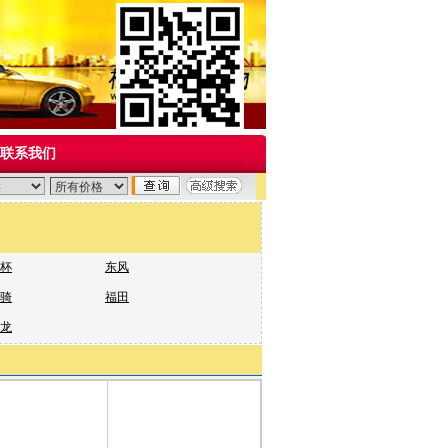
联系我们
贸市场内宁夏杨天二手车市场，现有5000多辆各种车型二手车出售，其中3000多
杯
东风
骑
福田
龙