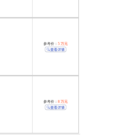
参考价：
5 万元
参考价：
8 万元