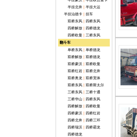
半挂豪沃
|
半挂联合重卡
半挂北奔
|
半挂大运
半挂汕德卡
|
挂车
双桥东风
|
四桥东风
四桥解放
|
四桥德龙
四桥欧曼
|
三桥东风
翻斗车
单桥东风
|
单桥德龙
双桥解放
|
双桥德龙
双桥豪沃
|
双桥欧曼
双桥红岩
|
双桥北奔
双桥奥龙
|
双桥宽体
双桥东风
|
双桥斯太尔
三桥东风
|
三桥十通
三桥华山
|
四桥东风
四桥解放
|
四桥欧曼
四桥豪沃
|
四桥红岩
四桥北奔
|
四桥三环
四桥瑞沃
|
四桥霸龙
四桥德龙