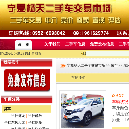
关于我们
二手车信息
免费发布信息
二手
8/7/2026, 5:09:29 PM 星期五
我要卖车
宁夏杨天二手车交易市场
>>
轿车
>> 东
车辆预览
AX7
车辆分类
车辆状况
车身颜色
货车
手续是否
半挂德龙
|
半挂解放
排量：1.
半挂东风天龙
|
半挂欧曼