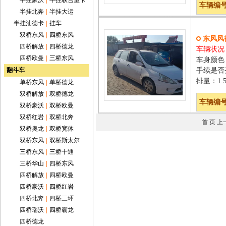
半挂豪沃
|
半挂联合重卡
车辆编号：
半挂北奔
|
半挂大运
半挂汕德卡
|
挂车
双桥东风
|
四桥东风
东风风
四桥解放
|
四桥德龙
车辆状况
四桥欧曼
|
三桥东风
车身颜色
翻斗车
手续是否
排量：1.
单桥东风
|
单桥德龙
双桥解放
|
双桥德龙
车辆编号：
双桥豪沃
|
双桥欧曼
双桥红岩
|
双桥北奔
首 页 上
双桥奥龙
|
双桥宽体
双桥东风
|
双桥斯太尔
三桥东风
|
三桥十通
三桥华山
|
四桥东风
四桥解放
|
四桥欧曼
四桥豪沃
|
四桥红岩
四桥北奔
|
四桥三环
四桥瑞沃
|
四桥霸龙
四桥德龙