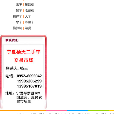
吊车
|
压路机
罐车
|
收割机
搅拌车
|
叉车
水车
|
冷藏车
拖拉机
|
箱货