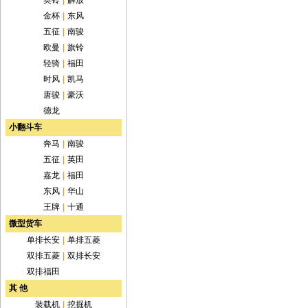
奥铃
|
解放
金杯
|
东风
五征
|
南骏
欧曼
|
旗铃
轻骑
|
福田
时风
|
凯马
唐骏
|
豪沃
德龙
小翻斗车
奔马
|
南骏
五征
|
英田
嘉龙
|
福田
东风
|
华山
王牌
|
十通
微型货车
单排长安
|
单排五菱
双排五菱
|
双排长安
双排福田
其 他
装载机
|
挖掘机