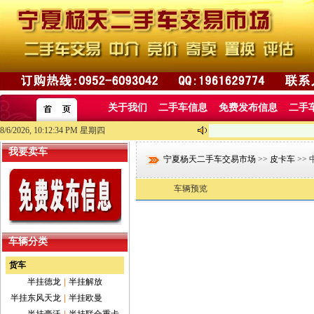
关于我们
二手车信息
免费发布信息
二手
8/6/2026, 10:12:34 PM 星期四
我要卖车
宁夏杨天二手车交易市场
>>
皮卡车
>> 
车辆预览
车辆分类
货车
半挂德龙
|
半挂解放
半挂东风天龙
|
半挂欧曼